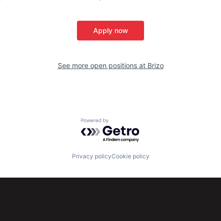
Apply now
See more open positions at
Brizo
Powered by Getro.com
Privacy policy
Cookie policy