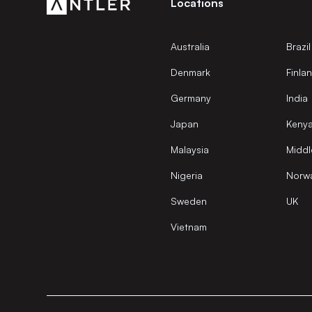
Locations
Australia
Brazil
Denmark
Finla
Germany
India
Japan
Keny
Malaysia
Middl
Nigeria
Norw
Sweden
UK
Vietnam