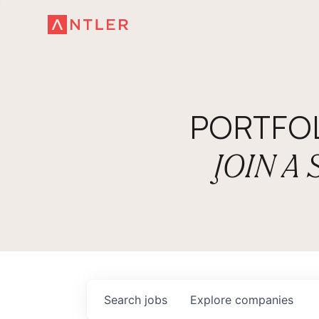
PORTFO
JOIN A
Search
jobs
Explore
companies