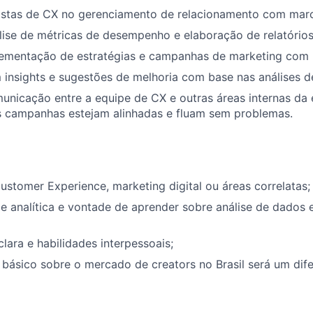
listas de CX no gerenciamento de relacionamento com marc
álise de métricas de desempenho e elaboração de relatórios
lementação de estratégias e campanhas de marketing com i
 insights e sugestões de melhoria com base nas análises d
municação entre a equipe de CX e outras áreas internas da
as campanhas estejam alinhadas e fluam sem problemas.
ustomer Experience, marketing digital ou áreas correlatas;
 analítica e vontade de aprender sobre análise de dados 
ara e habilidades interpessoais;
ásico sobre o mercado de creators no Brasil será um difer