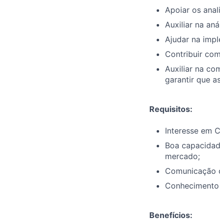
Apoiar os ana
Auxiliar na an
Ajudar na imp
Contribuir com
Auxiliar na co
garantir que 
Requisitos:
Interesse em C
Boa capacidade
mercado;
Comunicação cl
Conhecimento b
Benefícios: