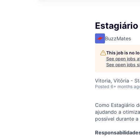
Estagiário
BuzzMates
This job is no 
See open jobs a
See open jobs si
Vitoria, Vitória - S
Posted
6+ months ag
Como Estagiário de
ajudando a otimiza
possível durante a
Responsabilidade