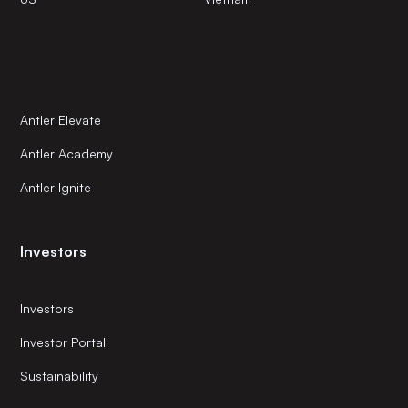
Antler Elevate
Antler Academy
Antler Ignite
Investors
Investors
Investor Portal
Sustainability