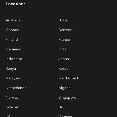
Locations
Australia
Brazil
Canada
Denmark
Finland
France
Germany
India
Indonesia
Japan
Kenya
Korea
Malaysia
Middle East
Netherlands
Nigeria
Norway
Singapore
Sweden
UK
US
Vietnam