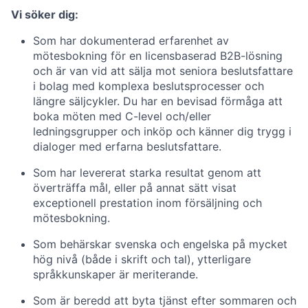
Vi söker dig:
Som har dokumenterad erfarenhet av
mötesbokning för en licensbaserad B2B-lösning
och är van vid att sälja mot seniora beslutsfattare
i bolag med komplexa beslutsprocesser och
längre säljcykler. Du har en bevisad förmåga att
boka möten med C-level och/eller
ledningsgrupper och inköp och känner dig trygg i
dialoger med erfarna beslutsfattare.
Som har levererat starka resultat genom att
överträffa mål, eller på annat sätt visat
exceptionell prestation inom försäljning och
mötesbokning.
Som behärskar svenska och engelska på mycket
hög nivå (både i skrift och tal), ytterligare
språkkunskaper är meriterande.
Som är beredd att byta tjänst efter sommaren och