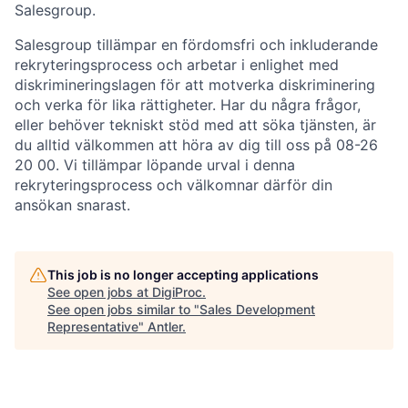
Salesgroup.
Salesgroup tillämpar en fördomsfri och inkluderande
rekryteringsprocess och arbetar i enlighet med
diskrimineringslagen för att motverka diskriminering
och verka för lika rättigheter. Har du några frågor,
eller behöver tekniskt stöd med att söka tjänsten, är
du alltid välkommen att höra av dig till oss på 08-26
20 00. Vi tillämpar löpande urval i denna
rekryteringsprocess och välkomnar därför din
ansökan snarast.
This job is no longer accepting applications
See open jobs at
DigiProc
.
See open jobs similar to "
Sales Development
Representative
"
Antler
.