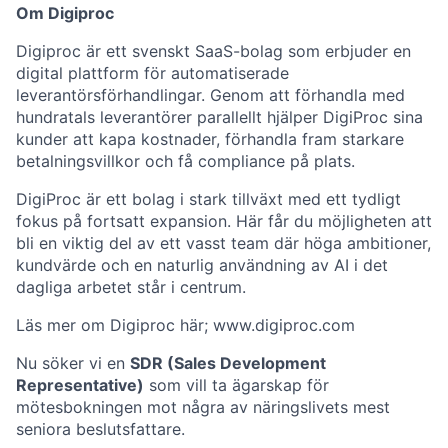
Om Digiproc
Digiproc är ett svenskt SaaS-bolag som erbjuder en
digital plattform för automatiserade
leverantörsförhandlingar. Genom att förhandla med
hundratals leverantörer parallellt hjälper DigiProc sina
kunder att kapa kostnader, förhandla fram starkare
betalningsvillkor och få compliance på plats.
DigiProc är ett bolag i stark tillväxt med ett tydligt
fokus på fortsatt expansion. Här får du möjligheten att
bli en viktig del av ett vasst team där höga ambitioner,
kundvärde och en naturlig användning av AI i det
dagliga arbetet står i centrum.
Läs mer om Digiproc här; www.digiproc.com
Nu söker vi en
SDR (Sales Development
Representative)
som vill ta ägarskap för
mötesbokningen mot några av näringslivets mest
seniora beslutsfattare.