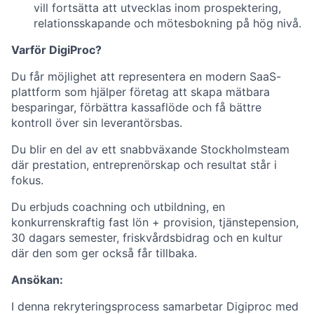
vill fortsätta att utvecklas inom prospektering,
relationsskapande och mötesbokning på hög nivå.
Varför DigiProc?
Du får möjlighet att representera en modern SaaS-
plattform som hjälper företag att skapa mätbara
besparingar, förbättra kassaflöde och få bättre
kontroll över sin leverantörsbas.
Du blir en del av ett snabbväxande Stockholmsteam
där prestation, entreprenörskap och resultat står i
fokus.
Du erbjuds coachning och utbildning, en
konkurrenskraftig fast lön + provision, tjänstepension,
30 dagars semester, friskvårdsbidrag och en kultur
där den som ger också får tillbaka.
Ansökan:
I denna rekryteringsprocess samarbetar Digiproc med