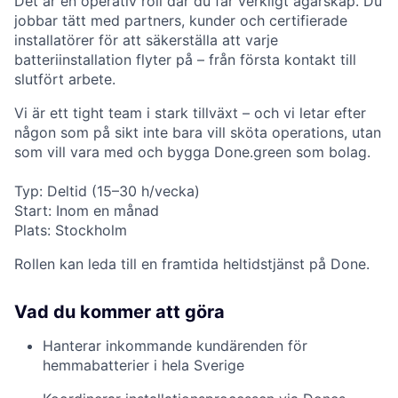
Det är en operativ roll där du får verkligt ägarskap. Du
jobbar tätt med partners, kunder och certifierade
installatörer för att säkerställa att varje
batteriinstallation flyter på – från första kontakt till
slutfört arbete.
Vi är ett tight team i stark tillväxt – och vi letar efter
någon som på sikt inte bara vill sköta operations, utan
som vill vara med och bygga Done.green som bolag.
Typ: Deltid (15–30 h/vecka)
Start: Inom en månad
Plats: Stockholm
Rollen kan leda till en framtida heltidstjänst på Done.
Vad du kommer att göra
Hanterar inkommande kundärenden för
hemmabatterier i hela Sverige