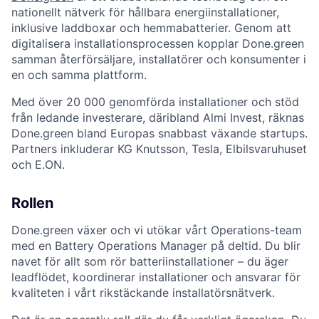
nationellt nätverk för hållbara energiinstallationer,
inklusive laddboxar och hemmabatterier. Genom att
digitalisera installationsprocessen kopplar Done.green
samman återförsäljare, installatörer och konsumenter i
en och samma plattform.
Med över 20 000 genomförda installationer och stöd
från ledande investerare, däribland Almi Invest, räknas
Done.green bland Europas snabbast växande startups.
Partners inkluderar KG Knutsson, Tesla, Elbilsvaruhuset
och E.ON.
Rollen
Done.green växer och vi utökar vårt Operations-team
med en Battery Operations Manager på deltid. Du blir
navet för allt som rör batteriinstallationer – du äger
leadflödet, koordinerar installationer och ansvarar för
kvaliteten i vårt rikstäckande installatörsnätverk.