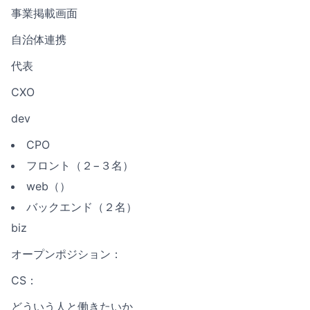
事業掲載画面
自治体連携
代表
CXO
dev
CPO
フロント（２−３名）
web（）
バックエンド（２名）
biz
オープンポジション：
CS：
どういう人と働きたいか