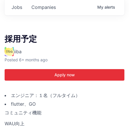
Jobs
Companies
My
alerts
採用予定
iiba
Posted
6+ months ago
Apply now
エンジニア：１名（フルタイム）
flutter、GO
コミュニティ機能
WAU向上