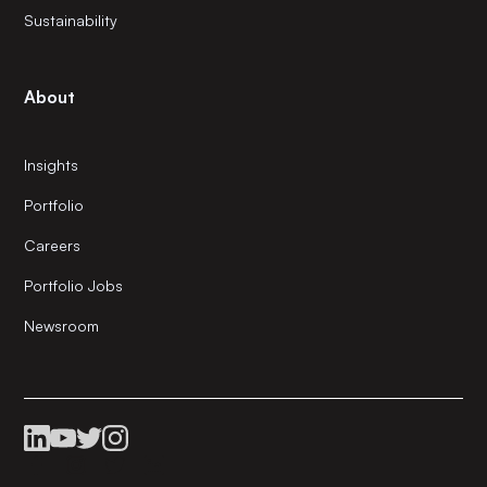
Sustainability
About
Insights
Portfolio
Careers
Portfolio Jobs
Newsroom