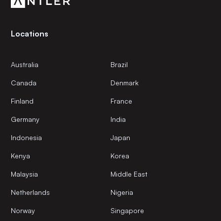
Locations
Australia
Brazil
Canada
Denmark
Finland
France
Germany
India
Indonesia
Japan
Kenya
Korea
Malaysia
Middle East
Netherlands
Nigeria
Norway
Singapore