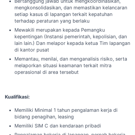
Bertanggung jawab untuk mengkoordinasikan,
mengkonsolidasikan, dan memastikan kelancaran
setiap kasus di lapangan terkait kepatuhan
terhadap peraturan yang berlaku
Mewakili merupakan kepada Pemangku
kepentingan (Instansi pemerintah, kepolisian, dan
lain lain.) Dan melapor kepada ketua Tim lapangan
di kantor pusat
Memantau, menilai, dan menganalisis risiko, serta
melaporkan situasi keamanan terkait mitra
operasional di area tersebut
Kualifikasi:
Memiliki Minimal 1 tahun pengalaman kerja di
bidang penagihan, leasing
Memiliki SIM C dan kendaraan pribadi
Pengalaman bekerja di lapangan, pernah bekerja