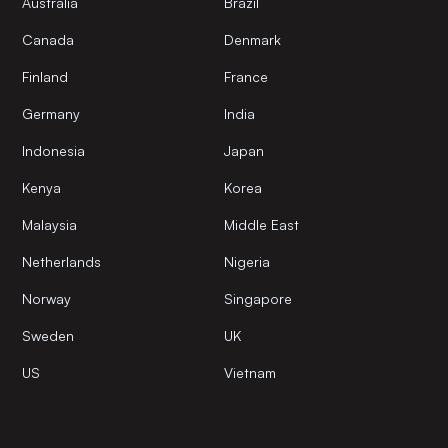
Australia
Brazil
Canada
Denmark
Finland
France
Germany
India
Indonesia
Japan
Kenya
Korea
Malaysia
Middle East
Netherlands
Nigeria
Norway
Singapore
Sweden
UK
US
Vietnam