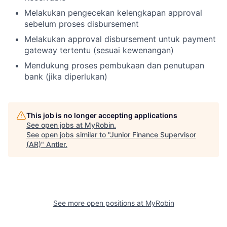
Melakukan pengecekan kelengkapan approval
sebelum proses disbursement
Melakukan approval disbursement untuk payment
gateway tertentu (sesuai kewenangan)
Mendukung proses pembukaan dan penutupan
bank (jika diperlukan)
This job is no longer accepting applications
See open jobs at
MyRobin
.
See open jobs similar to "
Junior Finance Supervisor
(AR)
"
Antler
.
See more open positions at
MyRobin