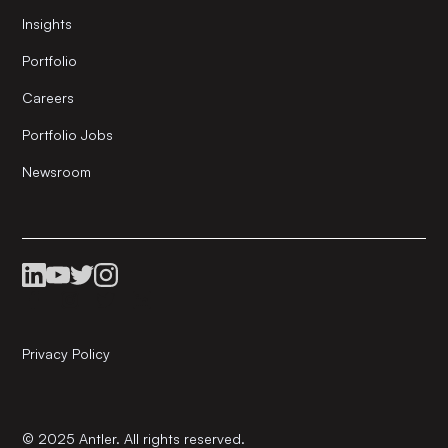
Insights
Portfolio
Careers
Portfolio Jobs
Newsroom
Privacy Policy
© 2025 Antler. All rights reserved.