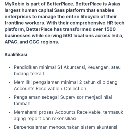
MyRobin is part of BetterPlace, BetterPlace is Asias
largest human capital Saas platform that enables
enterprises to manage the entire lifecycle of their
frontline workers. With their comprehensive HR tech
platform, BetterPlace has transformed over 1500
businesses while serving 500 locations across India,
APAC, and GCC regions.
Kualifikasi
Pendidikan minimal S1 Akuntansi, Keuangan, atau
bidang terkait
Memiliki pengalaman minimal 2 tahun di bidang
Accounts Receivable / Collection
Pengalaman sebagai Supervisor menjadi nilai
tambah
Memahami proses Accounts Receivable, termasuk
aging report dan rekonsiliasi
Berpengalaman menggunakan sistem akuntansi