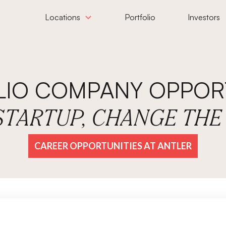
Locations
Portfolio
Investors
LIO COMPANY OPPORT
 STARTUP, CHANGE TH
CAREER OPPORTUNITIES AT ANTLER