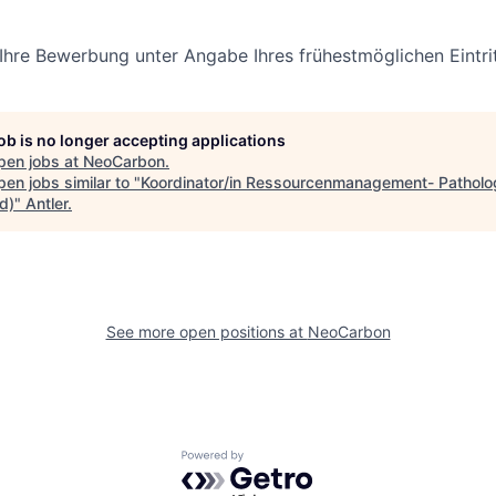
 Ihre Bewerbung unter Angabe Ihres frühestmöglichen Eintri
job is no longer accepting applications
pen jobs at
NeoCarbon
.
en jobs similar to "
Koordinator/in Ressourcenmanagement- Patholo
d)
"
Antler
.
See more open positions at
NeoCarbon
Powered by Getro.com