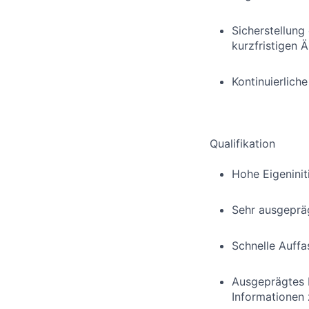
Sicherstellung
kurzfristigen 
Kontinuierlic
Qualifikation
Hohe Eigeninit
Sehr ausgepräg
Schnelle Auff
Ausgeprägtes P
Informationen 