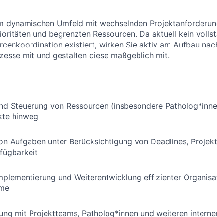
nem dynamischen Umfeld mit wechselnden Projektanforderun
ioritäten und begrenzten Ressourcen. Da aktuell kein vollst
cenkoordination existiert, wirken Sie aktiv am Aufbau nach
zesse mit und gestalten diese maßgeblich mit.
und Steuerung von Ressourcen (insbesondere Patholog*inne
ekte hinweg
von Aufgaben unter Berücksichtigung von Deadlines, Proje
fügbarkeit
mplementierung und Weiterentwicklung effizienter Organisa
eme
ng mit Projektteams, Patholog*innen und weiteren interne