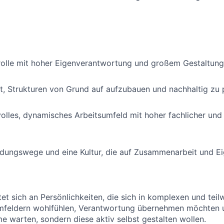
lrolle mit hoher Eigenverantwortung und großem Gestaltun
t, Strukturen von Grund auf aufzubauen und nachhaltig zu
olles, dynamisches Arbeitsumfeld mit hoher fachlicher und
dungswege und eine Kultur, die auf Zusammenarbeit und Eig
tet sich an Persönlichkeiten, die sich in komplexen und teil
Umfeldern wohlfühlen, Verantwortung übernehmen möchten u
 warten, sondern diese aktiv selbst gestalten wollen.