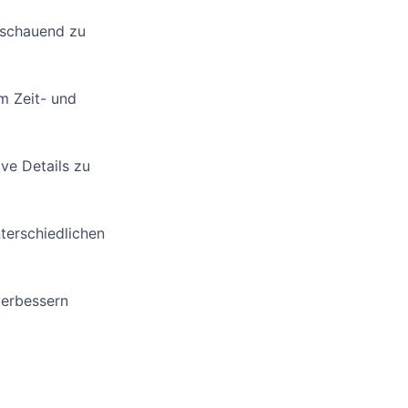
sschauend zu
m Zeit- und
ive Details zu
terschiedlichen
verbessern