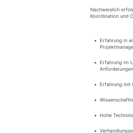
Nachweislich erfo
Koordination und O
Erfahrung in e
Projektmanagem
Erfahrung im 
Anforderunge
Erfahrung mit
Wissenschaftli
Hohe Technolog
Verhandlungssi