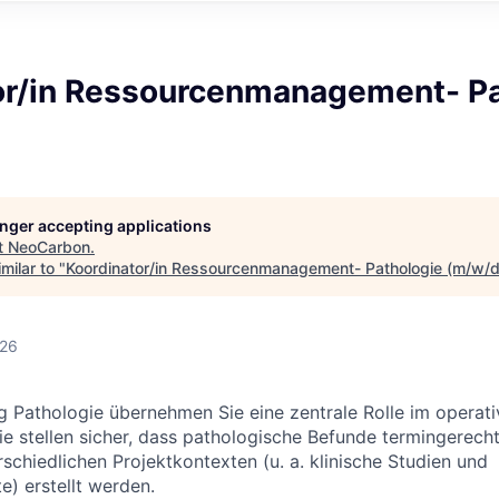
or/in Ressourcenmanagement- Pa
longer accepting applications
t
NeoCarbon
.
milar to "
Koordinator/in Ressourcenmanagement- Pathologie (m/w/d
026
ng Pathologie übernehmen Sie eine zentrale Rolle im operat
ie stellen sicher, dass pathologische Befunde termingerecht
erschiedlichen Projektkontexten (u. a. klinische Studien und
e) erstellt werden.