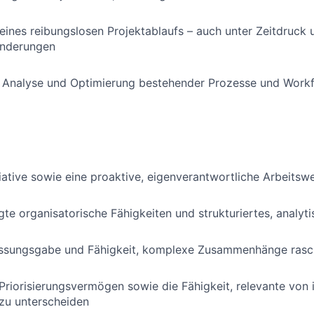
 eines reibungslosen Projektablaufs – auch unter Zeitdruck 
Änderungen
he Analyse und Optimierung bestehender Prozesse und Work
iative sowie eine proaktive, eigenverantwortliche Arbeitsw
te organisatorische Fähigkeiten und strukturiertes, analyt
assungsgabe und Fähigkeit, komplexe Zusammenhänge rasc
riorisierungsvermögen sowie die Fähigkeit, relevante von 
zu unterscheiden