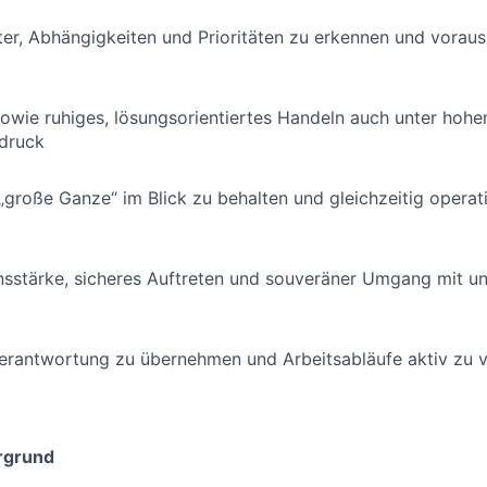
ter, Abhängigkeiten und Prioritäten zu erkennen und vorau
sowie ruhiges, lösungsorientiertes Handeln auch unter hohe
druck
 „große Ganze“ im Blick zu behalten und gleichzeitig operat
sstärke, sicheres Auftreten und souveräner Umgang mit un
Verantwortung zu übernehmen und Arbeitsabläufe aktiv zu 
rgrund