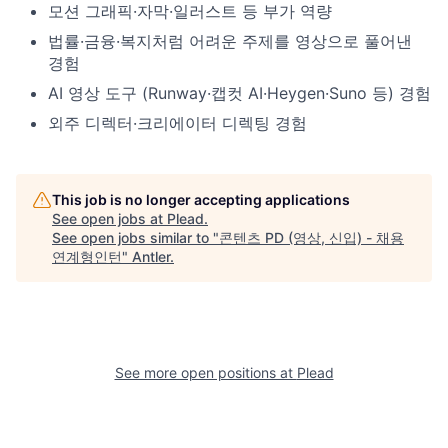
모션 그래픽·자막·일러스트 등 부가 역량
법률·금융·복지처럼 어려운 주제를 영상으로 풀어낸
경험
AI 영상 도구 (Runway·캡컷 AI·Heygen·Suno 등) 경험
외주 디렉터·크리에이터 디렉팅 경험
This job is no longer accepting applications
See open jobs at
Plead
.
See open jobs similar to "
콘텐츠 PD (영상, 신입) - 채용
연계형인턴
"
Antler
.
See more open positions at
Plead