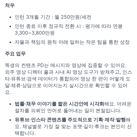
처우
인턴 3개월 기간 : 월 250만원/세전
인턴 종료 이후 정규직 전환 시 : 평가에 따라 연봉
3,300~3,800만원
자율과 책임의 원칙 아래 일하는 작은 팀을 통한 성장
주요 업무
똑생의 컨텐츠 PD는 메시지와 영상에 집중할 수 있어요.
외주 영상 디렉터 풀과 사내 AI 영상 도구가 받쳐주고, 인스
타·유튜브·검색 데이터가 통합되어 영상 한 편이 어떻게 도
달·체류·상담으로 이어지는지 실시간으로 확인할 수 있어
요.
법률·채무 이야기를 짧은 시간안에 시각화
해요. 어려운
절차를 의뢰인 언어로 풀어내는 일이 본질입니다.
유튜브·인스타 콘텐츠를 주도적으로 기획·제작·발행
해
요. 채널별로 가장 잘 맞는 포맷·길이·후크는 본인이 선
택합니다.