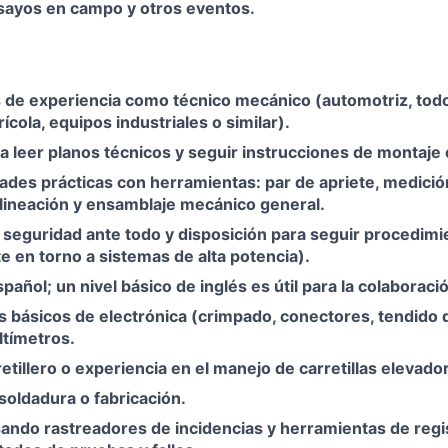
sayos en campo y otros eventos.
 de experiencia como técnico mecánico (automotriz, tod
ícola, equipos industriales o similar).
a leer planos técnicos y seguir instrucciones de montaje
dades prácticas con herramientas: par de apriete, medición
alineación y ensamblaje mecánico general.
 seguridad ante todo y disposición para seguir procedimi
 en torno a sistemas de alta potencia).
pañol; un nivel básico de inglés es útil para la colaboraci
 básicos de electrónica (crimpado, conectores, tendido 
tímetros.
etillero o experiencia en el manejo de carretillas elevado
soldadura o fabricación.
ndo rastreadores de incidencias y herramientas de regis