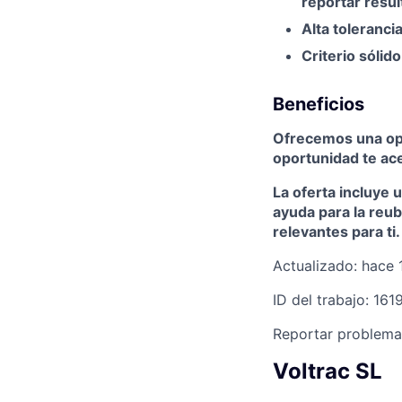
reportar resul
Alta toleranci
Criterio sólid
Beneficios
Ofrecemos una opo
oportunidad te ace
La oferta incluye 
ayuda para la reu
relevantes para ti
Actualizado: hace 
ID del trabajo: 16
Reportar problema
Voltrac SL