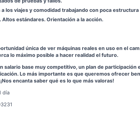
tados de pruebas y fallos.
a a los viajes y comodidad trabajando con poca estructura
o. Altos estándares. Orientación a la acción.
rtunidad única de ver máquinas reales en uso en el cam
rca lo máximo posible a hacer realidad el futuro.
un salario base muy competitivo, un plan de participación e
bicación. Lo más importante es que queremos ofrecer ben
. ¡Nos encanta saber qué es lo que más valoras!
1 día
193231