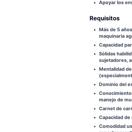
Apoyar los en
Requisitos
Más de 5 años
maquinaria agr
Capacidad par
Sólidas habili
sujetadores, 
Mentalidad de
(especialmente
Dominio del es
Conocimientos
manejo de mul
Carnet de carr
Capacidad de 
Comodidad usa