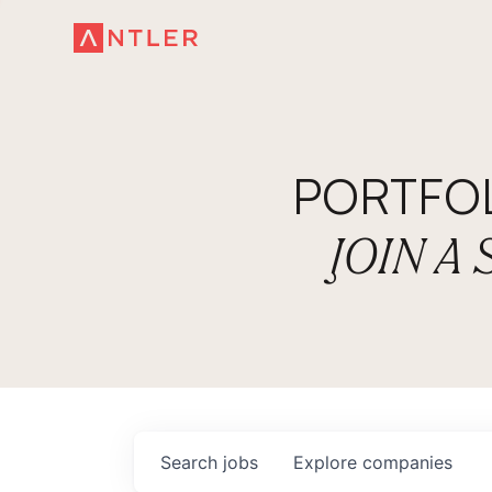
PORTFO
JOIN A
Search
jobs
Explore
companies