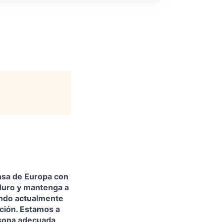
ensa de Europa con
 duro y mantenga a
ando actualmente
cción. Estamos a
rsona adecuada