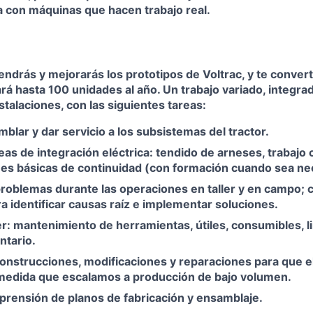
 con máquinas que hacen trabajo real.
ndrás y mejorarás los prototipos de Voltrac, y te convert
rá hasta 100 unidades al año. Un trabajo variado, integra
stalaciones, con las siguientes tareas:
mblar y dar servicio a los subsistemas del tractor.
eas de integración eléctrica: tendido de arneses, trabajo
s básicas de continuidad (con formación cuando sea ne
roblemas durante las operaciones en taller y en campo; c
a identificar causas raíz e implementar soluciones.
er: mantenimiento de herramientas, útiles, consumibles, l
ntario.
nstrucciones, modificaciones y reparaciones para que e
medida que escalamos a producción de bajo volumen.
prensión de planos de fabricación y ensamblaje.