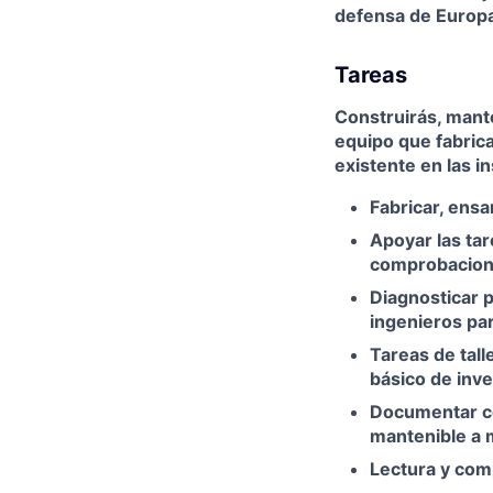
defensa de Europa
Tareas
Construirás, mante
equipo que fabrica
existente en las in
Fabricar, ensa
Apoyar las tar
comprobacione
Diagnosticar p
ingenieros par
Tareas de tall
básico de inve
Documentar co
mantenible a 
Lectura y com