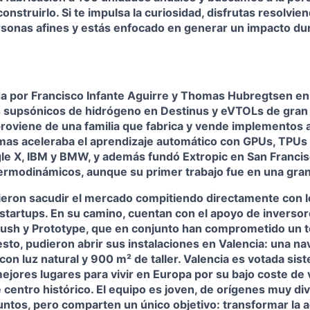
onstruirlo. Si te impulsa la curiosidad, disfrutas resolvi
sonas afines y estás enfocado en generar un impacto dura
da por Francisco Infante Aguirre y Thomas Hubregtsen en
 supsónicos de hidrógeno en Destinus y eVTOLs de gran
proviene de una familia que fabrica y vende implementos 
mas aceleraba el aprendizaje automático con GPUs, TPUs
le X, IBM y BMW, y además fundó Extropic en San Francis
ermodinámicos, aunque su primer trabajo fue en una gran
ieron sacudir el mercado compitiendo directamente con l
 startups. En su camino, cuentan con el apoyo de inverso
 Push y Prototype, que en conjunto han comprometido un t
esto, pudieron abrir sus instalaciones en Valencia: una n
con luz natural y 900 m² de taller. Valencia es votada si
jores lugares para vivir en Europa por su bajo coste de 
e centro histórico. El equipo es joven, de orígenes muy di
ntos, pero comparten un único objetivo: transformar la ag