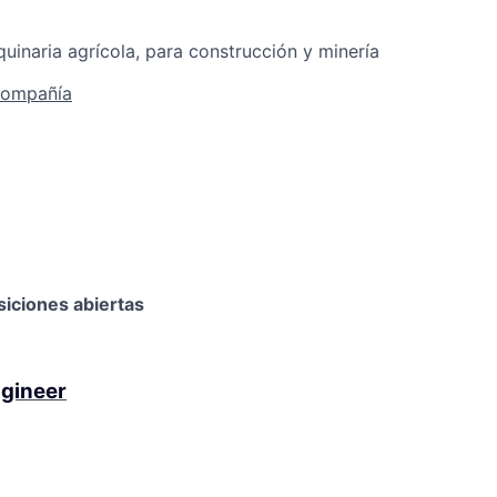
uinaria agrícola, para construcción y minería
compañía
siciones abiertas
gineer